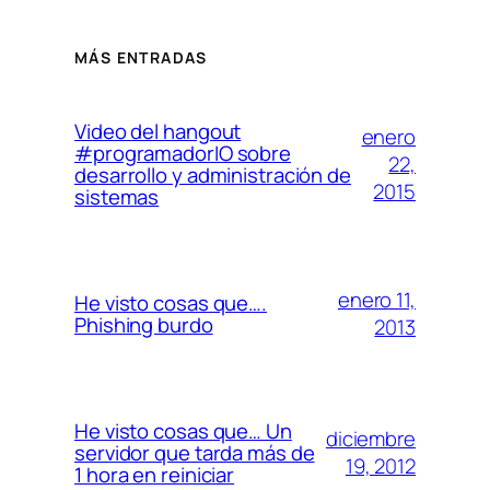
MÁS ENTRADAS
Video del hangout
enero
#programadorIO sobre
22,
desarrollo y administración de
2015
sistemas
enero 11,
He visto cosas que….
Phishing burdo
2013
He visto cosas que… Un
diciembre
servidor que tarda más de
19, 2012
1 hora en reiniciar