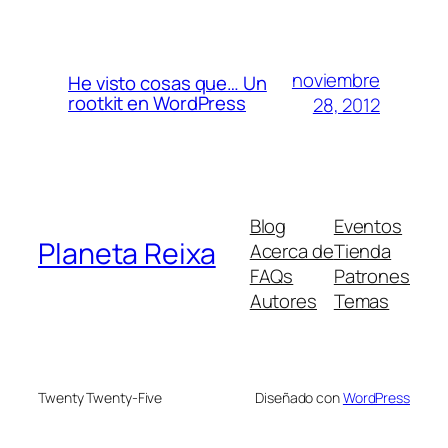
noviembre
He visto cosas que… Un
rootkit en WordPress
28, 2012
Blog
Eventos
Planeta Reixa
Acerca de
Tienda
FAQs
Patrones
Autores
Temas
Twenty Twenty-Five
Diseñado con
WordPress