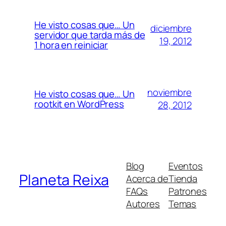
He visto cosas que… Un
diciembre
servidor que tarda más de
19, 2012
1 hora en reiniciar
noviembre
He visto cosas que… Un
rootkit en WordPress
28, 2012
Blog
Eventos
Planeta Reixa
Acerca de
Tienda
FAQs
Patrones
Autores
Temas