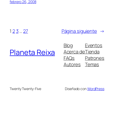
febrero 26, 2008
1
2
3
…
27
Página siguiente
→
Blog
Eventos
Planeta Reixa
Acerca de
Tienda
FAQs
Patrones
Autores
Temas
Twenty Twenty-Five
Diseñado con
WordPress