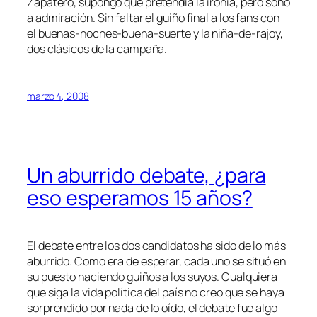
Zapatero, supongo que pretendía la ironía, pero sonó
a admiración. Sin faltar el guiño final a los fans con
el buenas-noches-buena-suerte y la niña-de-rajoy,
dos clásicos de la campaña.
marzo 4, 2008
Un aburrido debate, ¿para
eso esperamos 15 años?
El debate entre los dos candidatos ha sido de lo más
aburrido. Como era de esperar, cada uno se situó en
su puesto haciendo guiños a los suyos. Cualquiera
que siga la vida política del país no creo que se haya
sorprendido por nada de lo oído, el debate fue algo