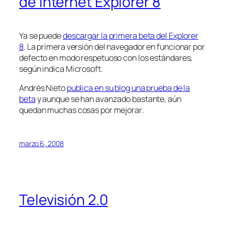
de Internet Explorer 8
Ya se puede
descargar la primera beta del Explorer
8
. La primera versión del navegador en funcionar por
defecto en modo respetuoso con los estándares,
según indica Microsoft.
Andrés Nieto
publica en su blog una prueba de la
beta
y aunque se han avanzado bastante, aún
quedan muchas cosas por mejorar.
marzo 6, 2008
Televisión 2.0