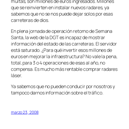
multas, son millones de euros ingresados. Millones
que se reinvierten en instalar nuevos radares, ya
sabemos que no se nos puede dejar solos por esas
carreteras de dios.
En plena jornada de operación retorno de Semana
Santa, la web de la DGT es incapaz de mostrar
información del estado de las carreteras. El servidor
está saturado. ¿Para qué invertir esos millones de
euros en mejorar la infraestructura? No vale la pena,
total, para 3 o 4 operaciones de esas al año, no
compensa. Es mucho más rentable comprar radares
láser.
Ya sabemos que no pueden conducir por nosotros y
tampoco darnos información sobre el tráfico.
marzo 23, 2008