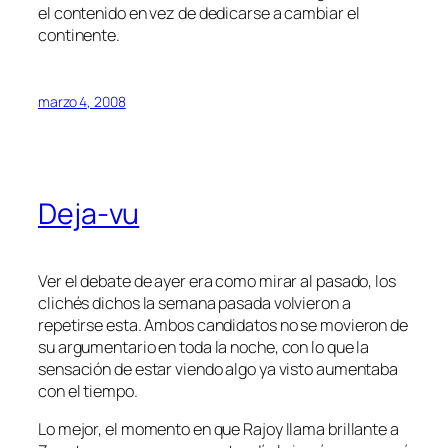
el contenido en vez de dedicarse a cambiar el
continente.
marzo 4, 2008
Deja-vu
Ver el debate de ayer era como mirar al pasado, los
clichés dichos la semana pasada volvieron a
repetirse esta. Ambos candidatos no se movieron de
su argumentario en toda la noche, con lo que la
sensación de estar viendo algo ya visto aumentaba
con el tiempo.
Lo mejor, el momento en que Rajoy llama brillante a