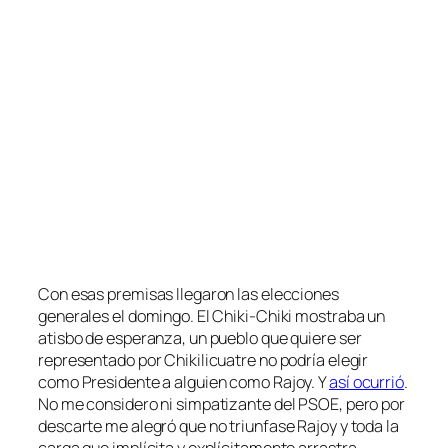
Con esas premisas llegaron las elecciones
generales el domingo. El Chiki-Chiki mostraba un
atisbo de esperanza, un pueblo que quiere ser
representado por Chikilicuatre no podría elegir
como Presidente a alguien como Rajoy. Y
así ocurrió
.
No me considero ni simpatizante del PSOE, pero por
descarte me alegró que no triunfase Rajoy y toda la