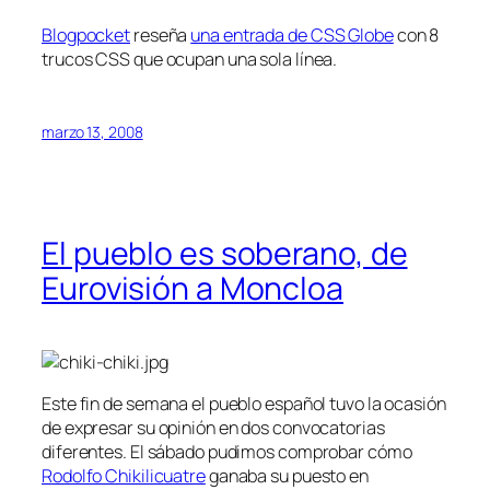
Blogpocket
reseña
una entrada de CSS Globe
con 8
trucos CSS que ocupan una sola línea.
marzo 13, 2008
El pueblo es soberano, de
Eurovisión a Moncloa
Este fin de semana el pueblo español tuvo la ocasión
de expresar su opinión en dos convocatorias
diferentes. El sábado pudimos comprobar cómo
Rodolfo Chikilicuatre
ganaba su puesto en