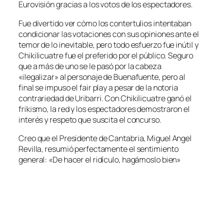
Eurovisión gracias a los votos de los espectadores.
Fue divertido ver cómo los contertulios intentaban
condicionar las votaciones con sus opiniones ante el
temor de lo inevitable, pero todo esfuerzo fue inútil y
Chikilicuatre fue el preferido por el público. Seguro
que a más de uno se le pasó por la cabeza
«ilegalizar» al personaje de Buenafuente, pero al
final se impuso el fair play a pesar de la notoria
contrariedad de Uribarri. Con Chikilicuatre ganó el
frikismo, la red y los espectadores demostraron el
interés y respeto que suscita el concurso.
Creo que el Presidente de Cantabria, Miguel Angel
Revilla, resumió perfectamente el sentimiento
general: «De hacer el ridículo, hagámoslo bien»