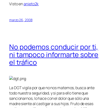
Visto en
anieto2k
marzo 26, 2008
No podemos conducir por ti,
ni tampoco informarte sobre
el tráfico
La DGT vigila por que no nos matemos, busca ante
todo nuestra seguridad, y si para ello tiene que
sancionarnos, lo hace con el dolor que sólo una
madre siente al castigar a sus hijos. Fruto de esas