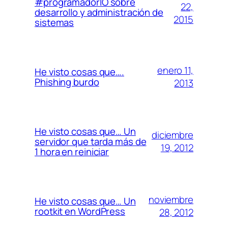
#programadorIO sobre
22,
desarrollo y administración de
2015
sistemas
enero 11,
He visto cosas que….
Phishing burdo
2013
He visto cosas que… Un
diciembre
servidor que tarda más de
19, 2012
1 hora en reiniciar
noviembre
He visto cosas que… Un
rootkit en WordPress
28, 2012