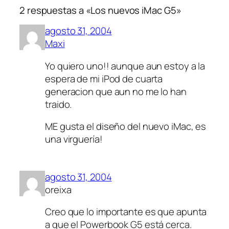
2 respuestas a «Los nuevos iMac G5»
agosto 31, 2004
Maxi
Yo quiero uno!! aunque aun estoy a la
espera de mi iPod de cuarta
generacion que aun no me lo han
traido.
ME gusta el diseño del nuevo iMac, es
una virguería!
agosto 31, 2004
oreixa
Creo que lo importante es que apunta
a que el Powerbook G5 está cerca.