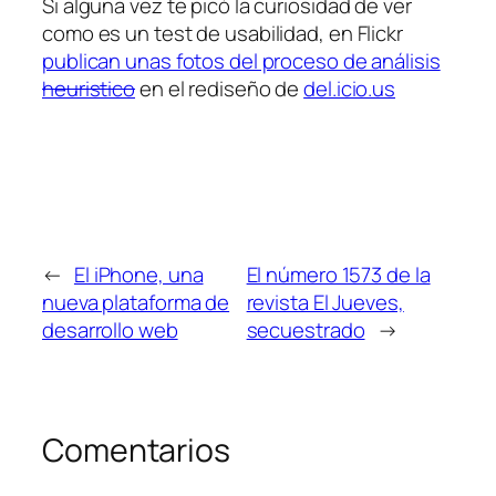
Si alguna vez te picó la curiosidad de ver
como es un test de usabilidad, en Flickr
publican unas fotos del proceso de análisis
heuristico
en el rediseño de
del.icio.us
←
El iPhone, una
El número 1573 de la
nueva plataforma de
revista El Jueves,
desarrollo web
secuestrado
→
Comentarios