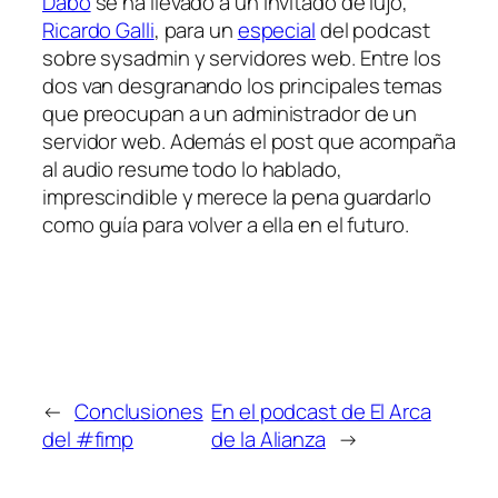
Dabo
se ha llevado a un invitado de lujo,
Ricardo Galli
, para un
especial
del podcast
sobre sysadmin y servidores web. Entre los
dos van desgranando los principales temas
que preocupan a un administrador de un
servidor web. Además el post que acompaña
al audio resume todo lo hablado,
imprescindible y merece la pena guardarlo
como guía para volver a ella en el futuro.
←
Conclusiones
En el podcast de El Arca
del #fimp
de la Alianza
→