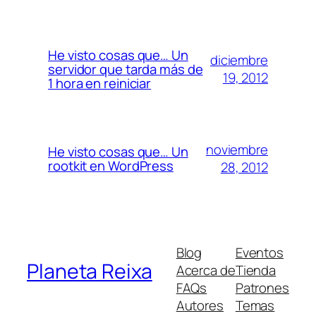
He visto cosas que… Un
diciembre
servidor que tarda más de
19, 2012
1 hora en reiniciar
noviembre
He visto cosas que… Un
rootkit en WordPress
28, 2012
Blog
Eventos
Planeta Reixa
Acerca de
Tienda
FAQs
Patrones
Autores
Temas