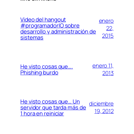
Video del hangout
enero
#programadorIO sobre
22,
desarrollo y administración de
2015
sistemas
enero 11,
He visto cosas que….
Phishing burdo
2013
He visto cosas que… Un
diciembre
servidor que tarda más de
19, 2012
1 hora en reiniciar