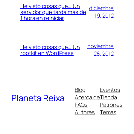
He visto cosas que… Un
diciembre
servidor que tarda más de
19, 2012
1 hora en reiniciar
noviembre
He visto cosas que… Un
rootkit en WordPress
28, 2012
Blog
Eventos
Planeta Reixa
Acerca de
Tienda
FAQs
Patrones
Autores
Temas