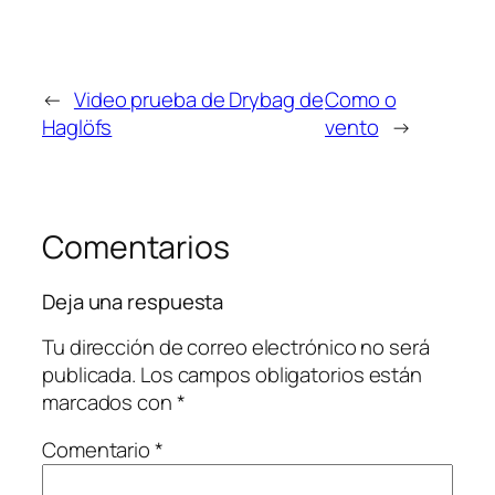
←
Video prueba de Drybag de
Como o
Haglöfs
vento
→
Comentarios
Deja una respuesta
Tu dirección de correo electrónico no será
publicada.
Los campos obligatorios están
marcados con
*
Comentario
*