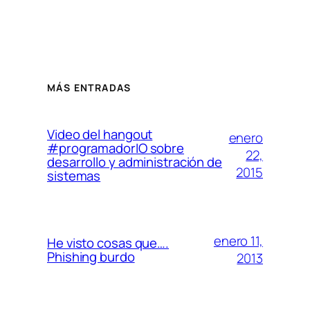
MÁS ENTRADAS
Video del hangout
enero
#programadorIO sobre
22,
desarrollo y administración de
2015
sistemas
enero 11,
He visto cosas que….
Phishing burdo
2013