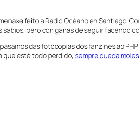
enaxe feito a Radio Océano en Santiago. Como
is sabios, pero con ganas de seguir facendo c
 pasamos das fotocopias dos fanzines ao PHP
a que esté todo perdido,
sempre queda moles