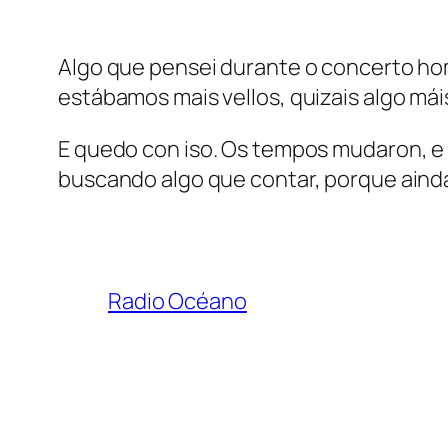
Algo que pensei durante o concerto hom
estábamos mais vellos, quizais algo má
E quedo con iso. Os tempos mudaron, e
buscando algo que contar, porque aind
Radio Océano