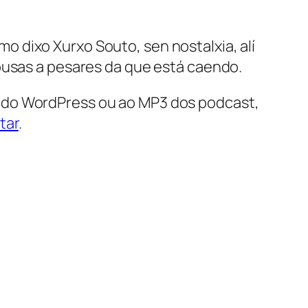
 dixo Xurxo Souto, sen nostalxia, alí
ousas a pesares da que está caendo.
 do WordPress ou ao MP3 dos podcast,
tar
.