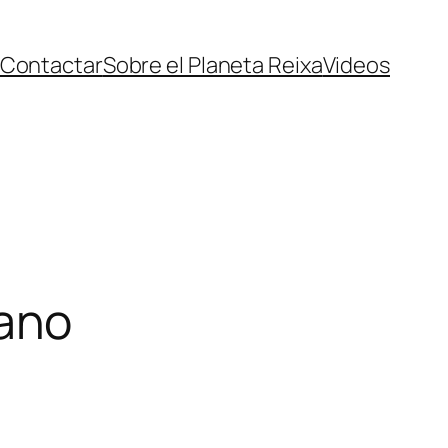
Contactar
Sobre el Planeta Reixa
Videos
ano