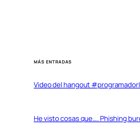
MÁS ENTRADAS
Video del hangout #programadorIO
He visto cosas que…. Phishing bu