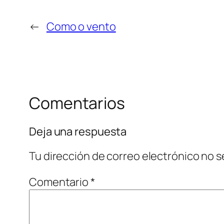
←
Como o vento
Comentarios
Deja una respuesta
Tu dirección de correo electrónico no s
Comentario
*