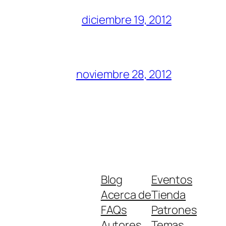
diciembre 19, 2012
noviembre 28, 2012
Blog
Eventos
Acerca de
Tienda
FAQs
Patrones
Autores
Temas