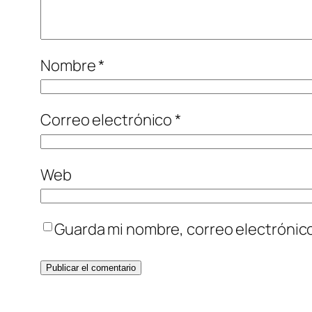
Nombre
*
Correo electrónico
*
Web
Guarda mi nombre, correo electrónic