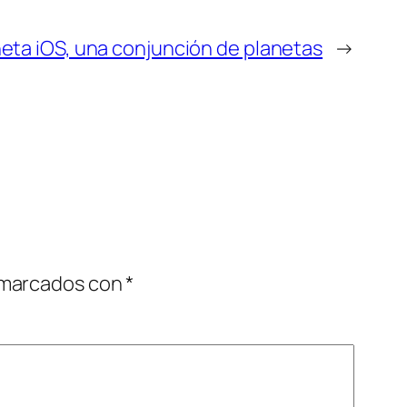
eta iOS, una conjunción de planetas
→
 marcados con
*